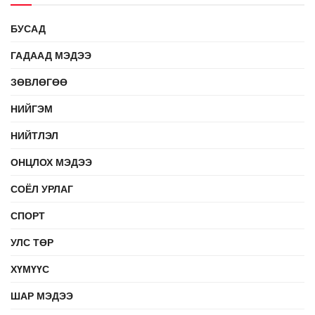
БУСАД
ГАДААД МЭДЭЭ
ЗӨВЛӨГӨӨ
НИЙГЭМ
НИЙТЛЭЛ
ОНЦЛОХ МЭДЭЭ
СОЁЛ УРЛАГ
СПОРТ
УЛС ТӨР
ХҮМҮҮС
ШАР МЭДЭЭ