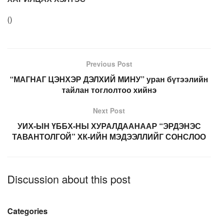
(
)
Previous Post
“МАГНАГ ЦЭНХЭР ДЭЛХИЙ МИНУ” уран бүтээлийн
тайлан тоглолтоо хийнэ
Next Post
УИХ-ЫН ҮББХ-НЫ ХУРАЛДААНААР “ЭРДЭНЭС
ТАВАНТОЛГОЙ” ХК-ИЙН МЭДЭЭЛЛИЙГ СОНСЛОО
Discussion about this post
Categories