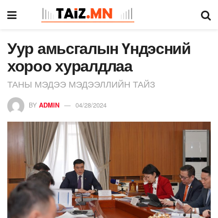
Уур амьсгалын Үндэсний
хороо хуралдлаа
ТАНЫ МЭДЭЭ МЭДЭЭЛЛИЙН ТАЙЗ
BY
ADMIN
04/28/2024