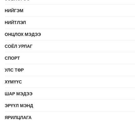
НИЙГЭМ
НИЙТЛЭЛ
ОНЦЛОХ МЭДЭЭ
СОЁЛ УРЛАГ
СПОРТ
УЛС ТӨР
ХҮМҮҮС
ШАР МЭДЭЭ
ЭРҮҮЛ МЭНД
ЯРИЛЦЛАГА