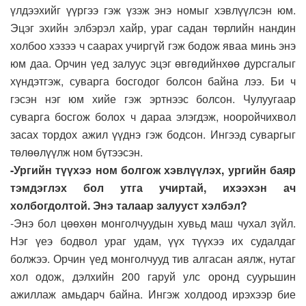
үлдээхийг үүргээ гэж үзэж энэ номыг хэвлүүлсэн юм.
Эцэг эхийн элбэрэл хайр, ураг садан төрлийн нандин
холбоо хэзээ ч саарах учиргүй гэж бодож яваа минь энэ
юм даа. Орчин үед залуус эцэг өвгөдийнхөө дурсгалыг
хүндэтгэж, суварга босгодог болсон байна лээ. Би ч
гэсэн нэг юм хийе гэж эртнээс болсон. Чулуугаар
суварга босгож болох ч дараа элэгдэж, нооройчихвол
засах тордох ажил үүднэ гэж бодсон. Ингээд суваргыг
төлөөлүүлж ном бүтээсэн.
-Ургийн түүхээ ном болгож хэвлүүлэх, ургийн баяр
тэмдэглэх бол утга учиртай, ихээхэн ач
холбогдолтой. Энэ талаар залууст хэлбэл?
-Энэ бол цөөхөн монголчуудын хувьд маш чухал зүйл.
Нэг үеэ бодвол ураг удам, үүх түүхээ их судалдаг
болжээ. Орчин үед монголчууд тив алгасан аялж, нутаг
хол одож, дэлхийн 200 гаруй улс оронд суурьшин
ажиллаж амьдарч байна. Ингэж холдоод ирэхээр бие