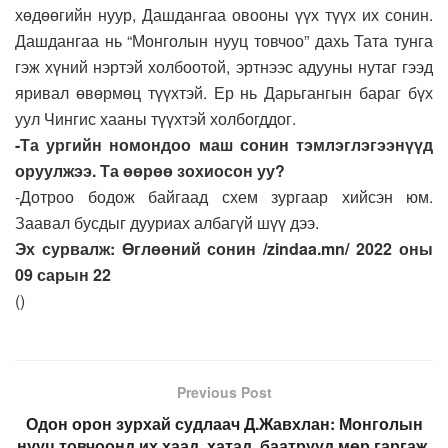
хөдөөгийн нуур, Дашдангаа овооны үүх түүх их сонин.
Дашдангаа нь “Монголын нууц товчоо” дахь Тата тунга
гэж хүний нэртэй холбоотой, эртнээс адууны нутаг гээд
яривал өвөрмөц түүхтэй. Ер нь Дарьгангын бараг бүх
уул Чингис хааны түүхтэй холбогддог.
-Та ургийн номондоо маш сонин тэмлэглэгээнүүд
оруулжээ. Та өөрөө зохиосон уу?
-Дотроо бодож байгаад схем зургаар хийсэн юм.
Заавал бусдыг дууриах албагүй шүү дээ.
Эх сурвалж: Өглөөний сонин /zindaa.mn/ 2022 оны
09 сарын 22
(
)
Previous Post
Одон орон зурхай судлаач Д.Жавхлан: Монголын
нууц товчоонд их хаад, хатад, баатрууд мөр гаргаж,