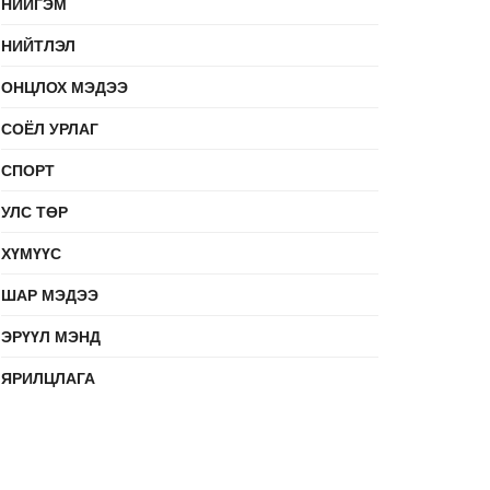
НИЙГЭМ
НИЙТЛЭЛ
ОНЦЛОХ МЭДЭЭ
СОЁЛ УРЛАГ
СПОРТ
УЛС ТӨР
ХҮМҮҮС
ШАР МЭДЭЭ
ЭРҮҮЛ МЭНД
ЯРИЛЦЛАГА