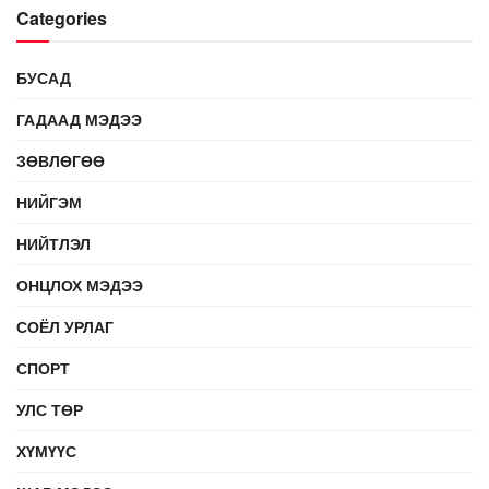
Categories
БУСАД
ГАДААД МЭДЭЭ
ЗӨВЛӨГӨӨ
НИЙГЭМ
НИЙТЛЭЛ
ОНЦЛОХ МЭДЭЭ
СОЁЛ УРЛАГ
СПОРТ
УЛС ТӨР
ХҮМҮҮС