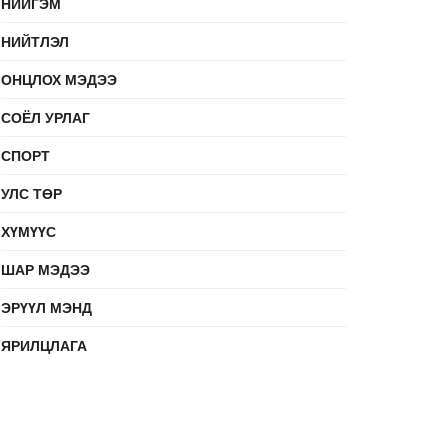
НИЙГЭМ
НИЙТЛЭЛ
ОНЦЛОХ МЭДЭЭ
СОЁЛ УРЛАГ
СПОРТ
УЛС ТӨР
ХҮМҮҮС
ШАР МЭДЭЭ
ЭРҮҮЛ МЭНД
ЯРИЛЦЛАГА