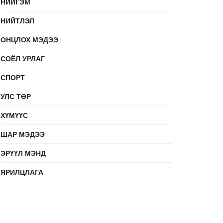
НИЙГЭМ
НИЙТЛЭЛ
ОНЦЛОХ МЭДЭЭ
СОЁЛ УРЛАГ
СПОРТ
УЛС ТӨР
ХҮМҮҮС
ШАР МЭДЭЭ
ЭРҮҮЛ МЭНД
ЯРИЛЦЛАГА