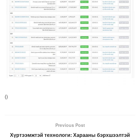
(
)
Previous Post
Хүртээмжтэй технологи: Харааны бэрхшээлтэй