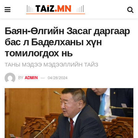
Баян-Өлгийн Засаг даргаар
бас л Бадeлханы хүн
томилогдох нь
ТАНЫ МЭДЭЭ МЭДЭЭЛЛИЙН ТАЙЗ
BY
ADMIN
04/28/2024