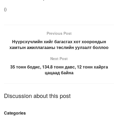
(
)
Previous Post
Нүүрсхүчлийн хийг багасгах хот хоорондын
хамтын ажиллагааны төслийн уулзалт боллоо
Next Post
35 тонн бодис, 134.8 тонн давс, 12 тонн хайрга
цацаад байна
Discussion about this post
Categories