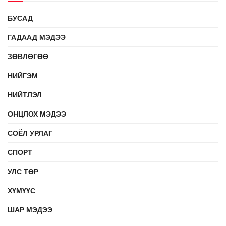
БУСАД
ГАДААД МЭДЭЭ
ЗӨВЛӨГӨӨ
НИЙГЭМ
НИЙТЛЭЛ
ОНЦЛОХ МЭДЭЭ
СОЁЛ УРЛАГ
СПОРТ
УЛС ТӨР
ХҮМҮҮС
ШАР МЭДЭЭ