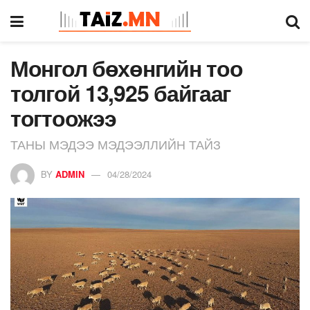
Монгол бөхөнгийн тоо
толгой 13,925 байгааг
тогтоожээ
ТАНЫ МЭДЭЭ МЭДЭЭЛЛИЙН ТАЙЗ
BY
ADMIN
04/28/2024