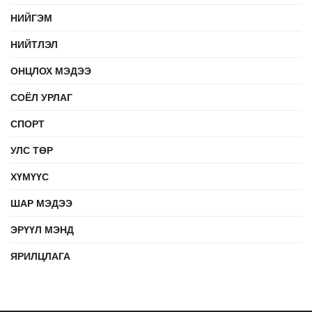
НИЙГЭМ
НИЙТЛЭЛ
ОНЦЛОХ МЭДЭЭ
СОЁЛ УРЛАГ
СПОРТ
УЛС ТӨР
ХҮМҮҮС
ШАР МЭДЭЭ
ЭРҮҮЛ МЭНД
ЯРИЛЦЛАГА