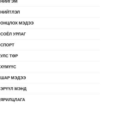
НИЙГЭМ
НИЙТЛЭЛ
ОНЦЛОХ МЭДЭЭ
СОЁЛ УРЛАГ
СПОРТ
УЛС ТӨР
ХҮМҮҮС
ШАР МЭДЭЭ
ЭРҮҮЛ МЭНД
ЯРИЛЦЛАГА