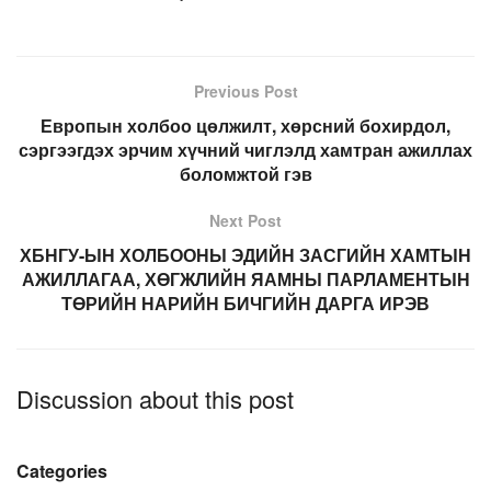
Previous Post
Европын холбоо цөлжилт, хөрсний бохирдол,
сэргээгдэх эрчим хүчний чиглэлд хамтран ажиллах
боломжтой гэв
Next Post
ХБНГУ-ЫН ХОЛБООНЫ ЭДИЙН ЗАСГИЙН ХАМТЫН
АЖИЛЛАГАА, ХӨГЖЛИЙН ЯАМНЫ ПАРЛАМЕНТЫН
ТӨРИЙН НАРИЙН БИЧГИЙН ДАРГА ИРЭВ
Discussion about this post
Categories