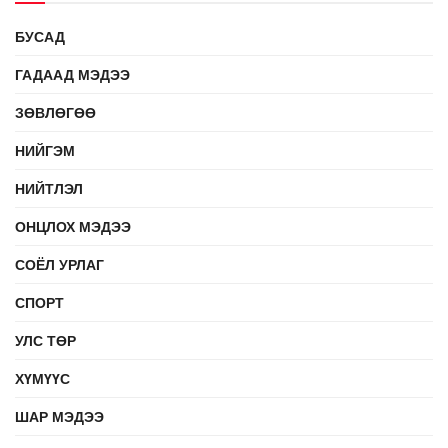
БУСАД
ГАДААД МЭДЭЭ
ЗӨВЛӨГӨӨ
НИЙГЭМ
НИЙТЛЭЛ
ОНЦЛОХ МЭДЭЭ
СОЁЛ УРЛАГ
СПОРТ
УЛС ТӨР
ХҮМҮҮС
ШАР МЭДЭЭ