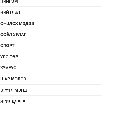
НИЙГЭМ
НИЙТЛЭЛ
ОНЦЛОХ МЭДЭЭ
СОЁЛ УРЛАГ
СПОРТ
УЛС ТӨР
ХҮМҮҮС
ШАР МЭДЭЭ
ЭРҮҮЛ МЭНД
ЯРИЛЦЛАГА