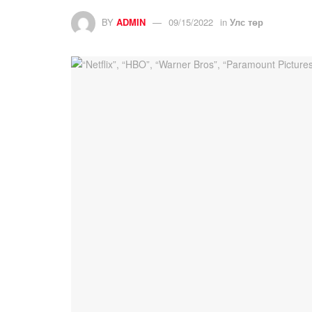
BY
ADMIN
09/15/2022
in
Улс төр