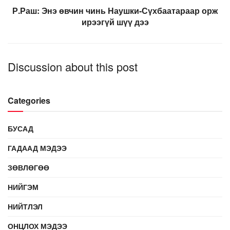
Р.Раш: Энэ өвчин чинь Наушки-Сүхбаатараар орж
ирээгүй шүү дээ
Discussion about this post
Categories
БУСАД
ГАДААД МЭДЭЭ
ЗӨВЛӨГӨӨ
НИЙГЭМ
НИЙТЛЭЛ
ОНЦЛОХ МЭДЭЭ