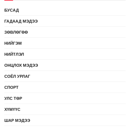
БУСАД
ГАДААД МЭДЭЭ
ЗӨВЛӨГӨӨ
НИЙГЭМ
НИЙТЛЭЛ
ОНЦЛОХ МЭДЭЭ
СОЁЛ УРЛАГ
СПОРТ
УЛС ТӨР
ХҮМҮҮС
ШАР МЭДЭЭ