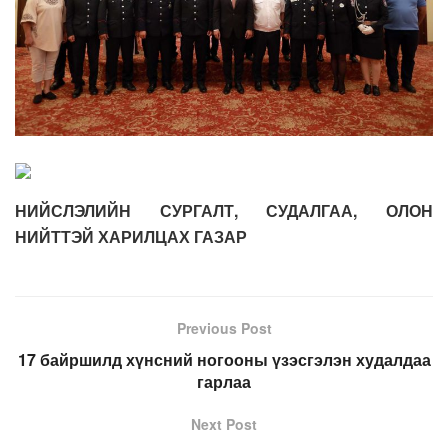
НИЙСЛЭЛИЙН СУРГАЛТ, СУДАЛГАА, ОЛОН
НИЙТТЭЙ ХАРИЛЦАХ ГАЗАР
Previous Post
17 байршилд хүнсний ногооны үзэсгэлэн худалдаа
гарлаа
Next Post