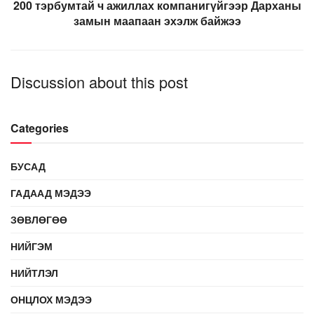
200 тэрбумтай ч ажиллах компанигүйгээр Дарханы
замын маапаан эхэлж байжээ
Discussion about this post
Categories
БУСАД
ГАДААД МЭДЭЭ
ЗӨВЛӨГӨӨ
НИЙГЭМ
НИЙТЛЭЛ
ОНЦЛОХ МЭДЭЭ