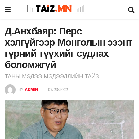
Д.Анхбаяр: Перс
хэлгүйгээр Монголын эзэнт
гүрний түүхийг судлах
боломжгүй
ТАНЫ МЭДЭЭ МЭДЭЭЛЛИЙН ТАЙЗ
BY
ADMIN
07/23/2022