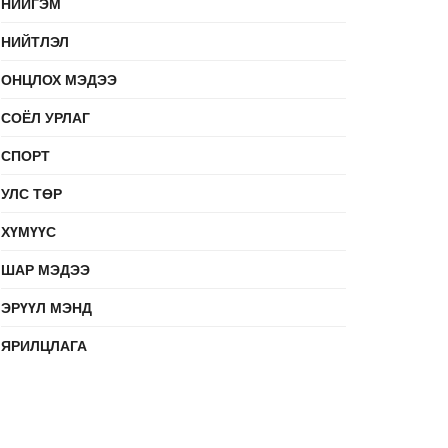
НИЙГЭМ
НИЙТЛЭЛ
ОНЦЛОХ МЭДЭЭ
СОЁЛ УРЛАГ
СПОРТ
УЛС ТӨР
ХҮМҮҮС
ШАР МЭДЭЭ
ЭРҮҮЛ МЭНД
ЯРИЛЦЛАГА