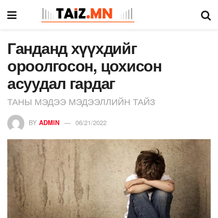
Ганданд хүүхдийг
ороолгосон, цохисон
асуудал гардаг
ТАНЫ МЭДЭЭ МЭДЭЭЛЛИЙН ТАЙЗ
BY
ADMIN
06/21/2022