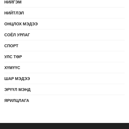
НИЙГЭМ
НИЙТЛЭЛ
ОНЦЛОХ МЭДЭЭ
СОЁЛ УРЛАГ
СПОРТ
УЛС ТӨР
ХҮМҮҮС
ШАР МЭДЭЭ
ЭРҮҮЛ МЭНД
ЯРИЛЦЛАГА