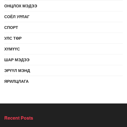
ОНЦЛОХ МЭДЭЭ
СОЁЛ УРЛАГ
СПОРТ
УЛС ТӨР
ХҮМҮҮС
ШАР МЭДЭЭ
ЭРҮҮЛ МЭНД
ЯРИЛЦЛАГА
Recent Posts