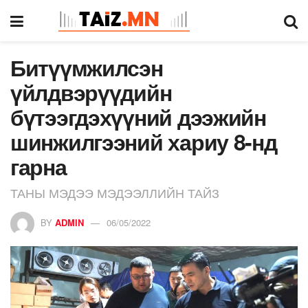
Битүүмжилсэн
үйлдвэрүүдийн
бүтээгдэхүүний дээжийн
шинжилгээний хариу 8-нд
гарна
ТАНЫ МЭДЭЭ МЭДЭЭЛЛИЙН ТАЙЗ
BY
ADMIN
06/05/2022