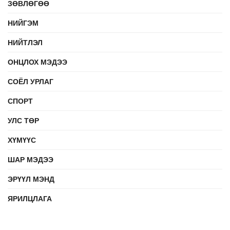
ЗӨВЛӨГӨӨ
НИЙГЭМ
НИЙТЛЭЛ
ОНЦЛОХ МЭДЭЭ
СОЁЛ УРЛАГ
СПОРТ
УЛС ТӨР
ХҮМҮҮС
ШАР МЭДЭЭ
ЭРҮҮЛ МЭНД
ЯРИЛЦЛАГА