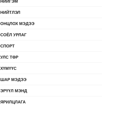
НИЙГЭМ
НИЙТЛЭЛ
ОНЦЛОХ МЭДЭЭ
СОЁЛ УРЛАГ
СПОРТ
УЛС ТӨР
ХҮМҮҮС
ШАР МЭДЭЭ
ЭРҮҮЛ МЭНД
ЯРИЛЦЛАГА