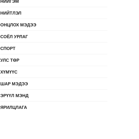
НИЙГЭМ
НИЙТЛЭЛ
ОНЦЛОХ МЭДЭЭ
СОЁЛ УРЛАГ
СПОРТ
УЛС ТӨР
ХҮМҮҮС
ШАР МЭДЭЭ
ЭРҮҮЛ МЭНД
ЯРИЛЦЛАГА