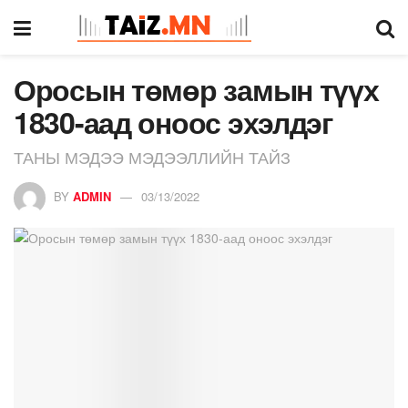
Оросын төмөр замын түүх
1830-аад оноос эхэлдэг
ТАНЫ МЭДЭЭ МЭДЭЭЛЛИЙН ТАЙЗ
BY
ADMIN
03/13/2022