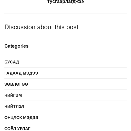
тусгаарлагджээ
Discussion about this post
Categories
БУСАД
ГАДААД МЭДЭЭ
ЗӨВЛӨГӨӨ
НИЙГЭМ
НИЙТЛЭЛ
ОНЦЛОХ МЭДЭЭ
СОЁЛ УРЛАГ