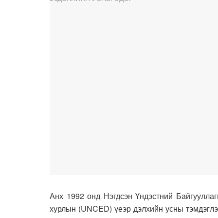
Анх 1992 онд Нэгдсэн Үндэстний Байгууллаг
хурлын (UNCED) үеэр дэлхийн усны тэмдэглэ