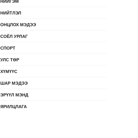
НИЙГЭМ
НИЙТЛЭЛ
ОНЦЛОХ МЭДЭЭ
СОЁЛ УРЛАГ
СПОРТ
УЛС ТӨР
ХҮМҮҮС
ШАР МЭДЭЭ
ЭРҮҮЛ МЭНД
ЯРИЛЦЛАГА