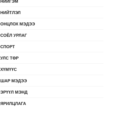
НИЙГЭМ
НИЙТЛЭЛ
ОНЦЛОХ МЭДЭЭ
СОЁЛ УРЛАГ
СПОРТ
УЛС ТӨР
ХҮМҮҮС
ШАР МЭДЭЭ
ЭРҮҮЛ МЭНД
ЯРИЛЦЛАГА