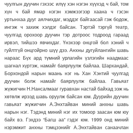
чуулгын дуучин гэхээс илүү хэн нэгэн хүүхэд ч бай, том
хүн ч бай ямар нэгэн хэмжээгээр хаана ч гэсэн
уртынхаа дууг аялчихдаг, мэддэг байгаасай гэж бодож,
ингэж ч захиж хэлдэг байсан. Тэртэй тэргүй театр,
чуулгад орохоор дуучин тэр дотроос тодроод гараад
ирвэл, тийшээ явчихдаг. Үнэхээр онцгой бол хэний ч
гуйлтгүй онцгойрно шүү дээ. Анхны дугуйлангийн шавь
нараас Бүх ард түмний урлагийн үзлэгийн наадмаас
шагнал хүртэж, намайг баярлуулж байлаа. Шархандай,
Борхондой нарын маань нэг нь Хан Хэнтий чуулгад
дуучин болж намайг баярлуулж байлаа. Гавьяат
жүжигчин Н.Нансалмааг гуравхан настай байхад ээж нь
хөтөлж ирээд шавь оруулж байсан юм. Дуурийн дуучин
гавьяат жүжигчин А.Энхтайван миний анхны шавь
нарын нэг. Тэдэнд миний нэг их томоор заасан юм юу
байх вэ. Гэхдээ “Багш аа” гэдэг юм. 1999 онд миний
нэрэмжит анхны тэмцээнийг А.Энхтайван санаачлан