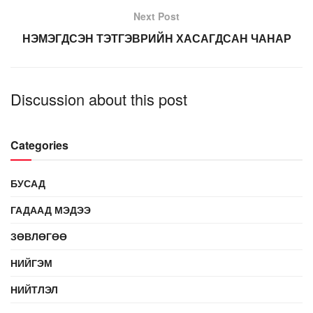
Next Post
НЭМЭГДСЭН ТЭТГЭВРИЙН ХАСАГДСАН ЧАНАР
Discussion about this post
Categories
БУСАД
ГАДААД МЭДЭЭ
ЗӨВЛӨГӨӨ
НИЙГЭМ
НИЙТЛЭЛ