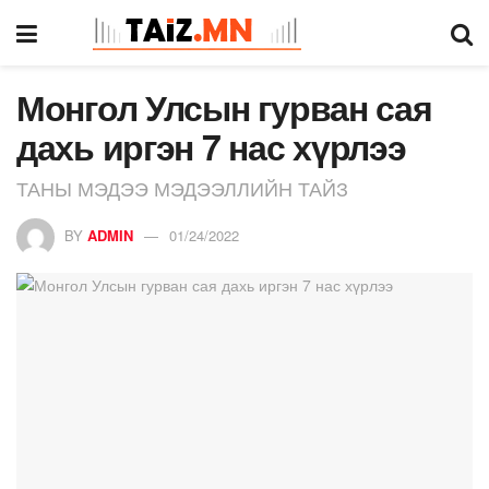
Монгол Улсын гурван сая
дахь иргэн 7 нас хүрлээ
ТАНЫ МЭДЭЭ МЭДЭЭЛЛИЙН ТАЙЗ
BY
ADMIN
01/24/2022