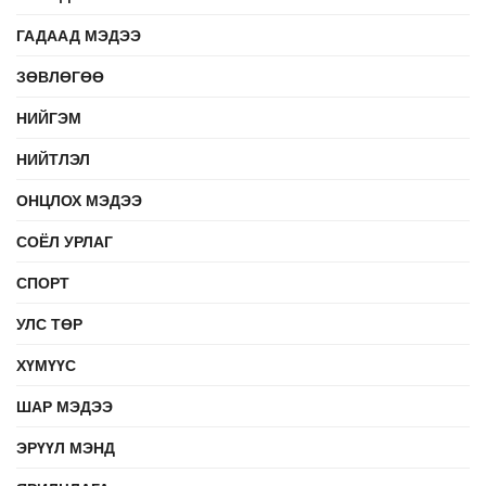
ГАДААД МЭДЭЭ
ЗӨВЛӨГӨӨ
НИЙГЭМ
НИЙТЛЭЛ
ОНЦЛОХ МЭДЭЭ
СОЁЛ УРЛАГ
СПОРТ
УЛС ТӨР
ХҮМҮҮС
ШАР МЭДЭЭ
ЭРҮҮЛ МЭНД