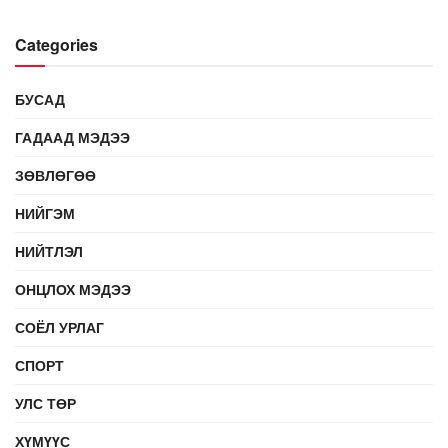
Categories
БУСАД
ГАДААД МЭДЭЭ
ЗӨВЛӨГӨӨ
НИЙГЭМ
НИЙТЛЭЛ
ОНЦЛОХ МЭДЭЭ
СОЁЛ УРЛАГ
СПОРТ
УЛС ТӨР
ХҮМҮҮС