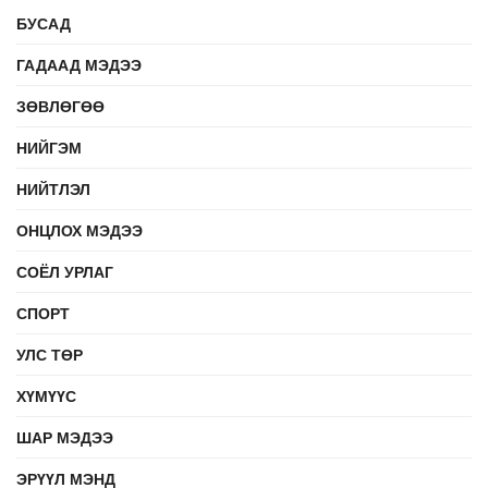
БУСАД
ГАДААД МЭДЭЭ
ЗӨВЛӨГӨӨ
НИЙГЭМ
НИЙТЛЭЛ
ОНЦЛОХ МЭДЭЭ
СОЁЛ УРЛАГ
СПОРТ
УЛС ТӨР
ХҮМҮҮС
ШАР МЭДЭЭ
ЭРҮҮЛ МЭНД