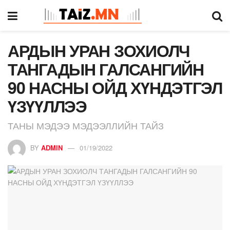
АРДЫН УРАН ЗОХИОЛЧ
ТАНГАДЫН ГАЛСАНГИЙН
90 НАСНЫ ОЙД ХҮНДЭТГЭЛ
ҮЗҮҮЛЛЭЭ
ТАНЫ МЭДЭЭ МЭДЭЭЛЛИЙН ТАЙЗ
BY
ADMIN
01/19/2022