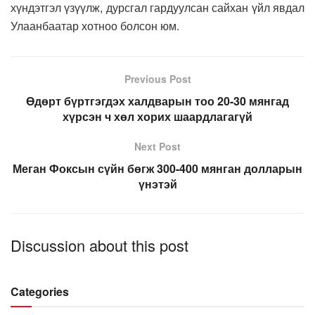
хүндэтгэл үзүүлж, дурсгал гардуулсан сайхан үйл явдал
Улаанбаатар хотноо болсон юм.
Previous Post
Өдөрт бүртгэгдэх халдварын тоо 20-30 мянгад
хүрсэн ч хөл хорих шаардлагагүй
Next Post
Меган Фоксын сүйн бөгж 300-400 мянган долларын
үнэтэй
Discussion about this post
Categories