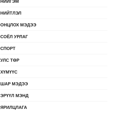
НИЙГЭМ
НИЙТЛЭЛ
ОНЦЛОХ МЭДЭЭ
СОЁЛ УРЛАГ
СПОРТ
УЛС ТӨР
ХҮМҮҮС
ШАР МЭДЭЭ
ЭРҮҮЛ МЭНД
ЯРИЛЦЛАГА