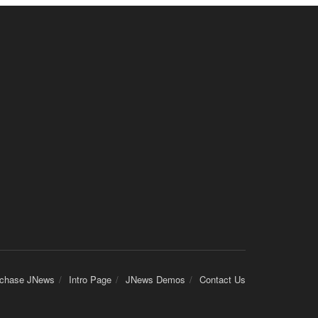
chase JNews
Intro Page
JNews Demos
Contact Us