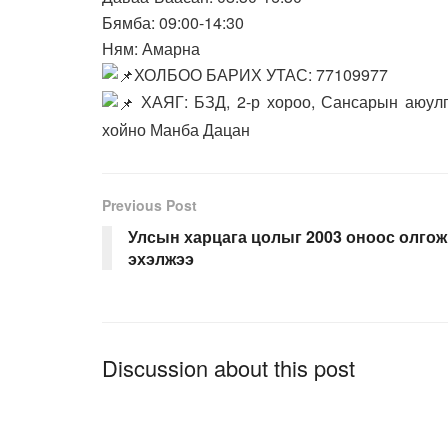
Бямба: 09:00-14:30
Ням: Амарна
ХОЛБОО БАРИХ УТАС: 77109977
ХАЯГ: БЗД, 2-р хороо, Сансарын аюулг
хойно Манба Дацан
Previous Post
Улсын харцага цолыг 2003 оноос олгож
эхэлжээ
Discussion about this post