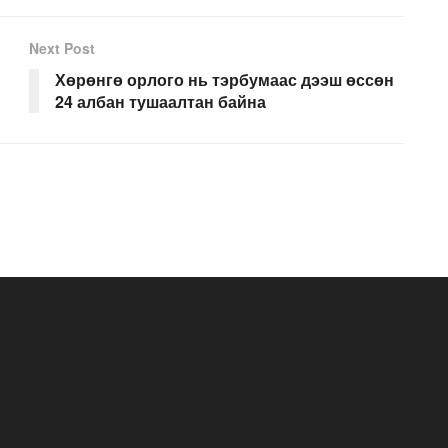
Next Post
Хөрөнгө орлого нь тэрбумаас дээш өссөн
24 албан тушаалтан байна