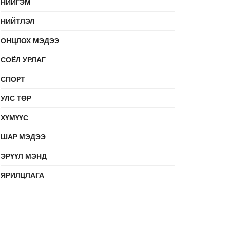
НИЙГЭМ
НИЙТЛЭЛ
ОНЦЛОХ МЭДЭЭ
СОЁЛ УРЛАГ
СПОРТ
УЛС ТӨР
ХҮМҮҮС
ШАР МЭДЭЭ
ЭРҮҮЛ МЭНД
ЯРИЛЦЛАГА