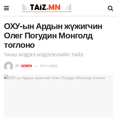
ОХУ-ын Ардын жүжигчин
Олег Погудин Монголд
тоглоно
ТАНЫ МЭДЭЭ МЭДЭЭЛЛИЙН ТАЙЗ
BY
ADMIN
01/11/2022