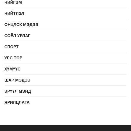
НИЙГЭМ
НИЙТЛЭЛ
ОНЦЛОХ МЭДЭЭ
СОЁЛ УРЛАГ
СПОРТ
УЛС ТӨР
ХҮМҮҮС
ШАР МЭДЭЭ
ЭРҮҮЛ МЭНД
ЯРИЛЦЛАГА