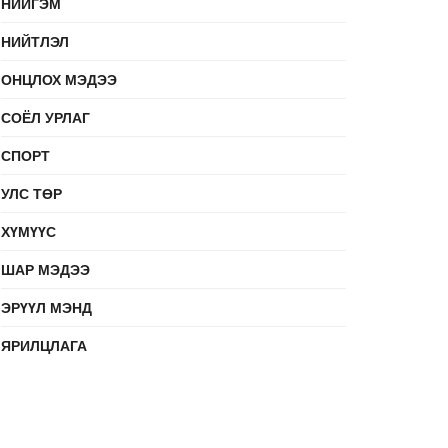
НИЙГЭМ
НИЙТЛЭЛ
ОНЦЛОХ МЭДЭЭ
СОЁЛ УРЛАГ
СПОРТ
УЛС ТӨР
ХҮМҮҮС
ШАР МЭДЭЭ
ЭРҮҮЛ МЭНД
ЯРИЛЦЛАГА