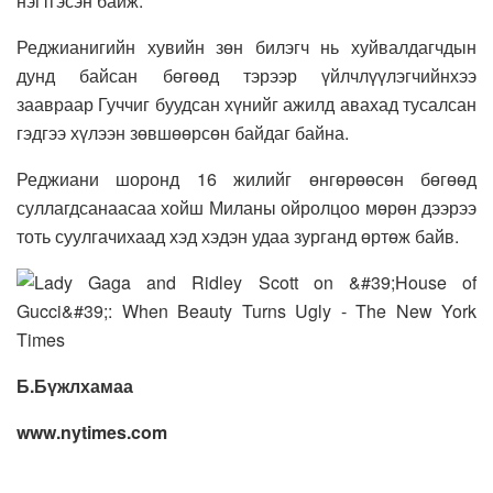
нэгтгэсэн байж.
Реджианигийн хувийн зөн билэгч нь хуйвалдагчдын
дунд байсан бөгөөд тэрээр үйлчлүүлэгчийнхээ
заавраар Гуччиг буудсан хүнийг ажилд авахад тусалсан
гэдгээ хүлээн зөвшөөрсөн байдаг байна.
Реджиани шоронд 16 жилийг өнгөрөөсөн бөгөөд
суллагдсанаасаа хойш Миланы ойролцоо мөрөн дээрээ
тоть суулгачихаад хэд хэдэн удаа зурганд өртөж байв.
Б.Бүжлхамаа
www.nytimes.com