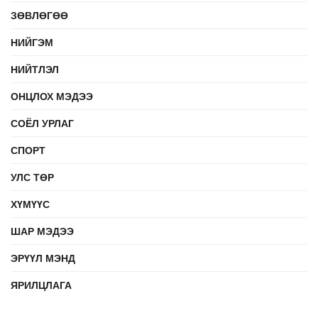
ЗӨВЛӨГӨӨ
НИЙГЭМ
НИЙТЛЭЛ
ОНЦЛОХ МЭДЭЭ
СОЁЛ УРЛАГ
СПОРТ
УЛС ТӨР
ХҮМҮҮС
ШАР МЭДЭЭ
ЭРҮҮЛ МЭНД
ЯРИЛЦЛАГА