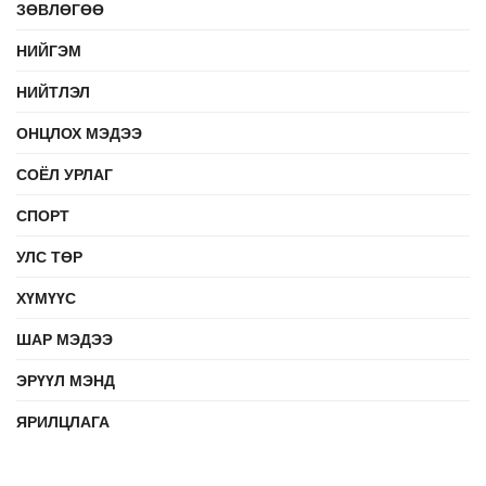
ЗӨВЛӨГӨӨ
НИЙГЭМ
НИЙТЛЭЛ
ОНЦЛОХ МЭДЭЭ
СОЁЛ УРЛАГ
СПОРТ
УЛС ТӨР
ХҮМҮҮС
ШАР МЭДЭЭ
ЭРҮҮЛ МЭНД
ЯРИЛЦЛАГА