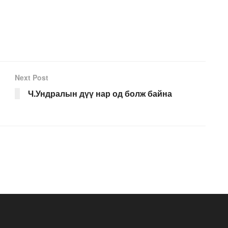
Next Post
Ч.Ундралын дүү нар од болж байна