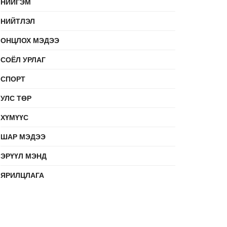
НИЙГЭМ
НИЙТЛЭЛ
ОНЦЛОХ МЭДЭЭ
СОЁЛ УРЛАГ
СПОРТ
УЛС ТӨР
ХҮМҮҮС
ШАР МЭДЭЭ
ЭРҮҮЛ МЭНД
ЯРИЛЦЛАГА