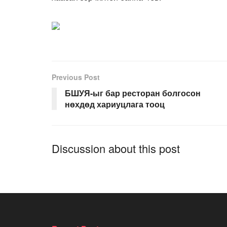
Previous Post
БШУЯ-ыг бар ресторан болгосон
нөхдөд хариуцлага тооц
Discussion about this post