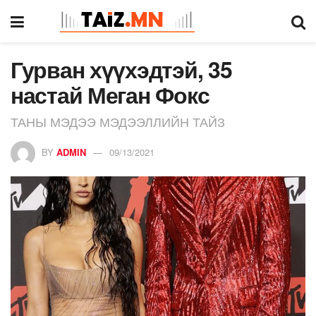
Гурван хүүхэдтэй, 35
настай Меган Фокс
ТАНЫ МЭДЭЭ МЭДЭЭЛЛИЙН ТАЙЗ
BY
ADMIN
09/13/2021