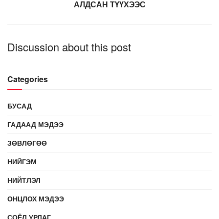
АЛДСАН ТҮҮХЭЭС
Discussion about this post
Categories
БУСАД
ГАДААД МЭДЭЭ
ЗӨВЛӨГӨӨ
НИЙГЭМ
НИЙТЛЭЛ
ОНЦЛОХ МЭДЭЭ
СОЁЛ УРЛАГ