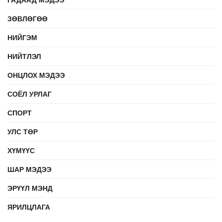
ЗӨВЛӨГӨӨ
НИЙГЭМ
НИЙТЛЭЛ
ОНЦЛОХ МЭДЭЭ
СОЁЛ УРЛАГ
СПОРТ
УЛС ТӨР
ХҮМҮҮС
ШАР МЭДЭЭ
ЭРҮҮЛ МЭНД
ЯРИЛЦЛАГА