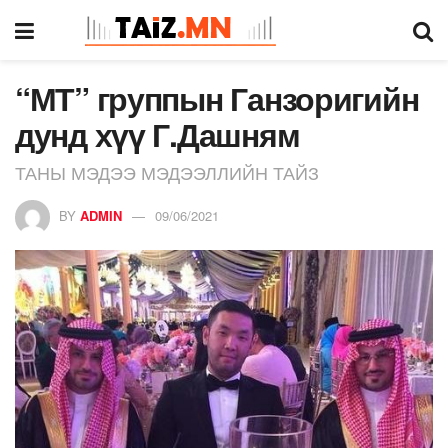
“МТ” группын Ганзоригийн
дунд хүү Г.Дашням
ТАНЫ МЭДЭЭ МЭДЭЭЛЛИЙН ТАЙЗ
BY
ADMIN
09/06/2021