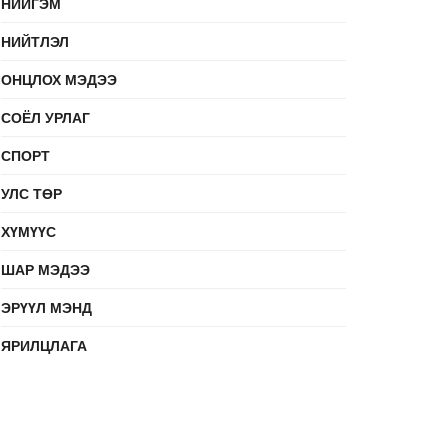
НИЙГЭМ
НИЙТЛЭЛ
ОНЦЛОХ МЭДЭЭ
СОЁЛ УРЛАГ
СПОРТ
УЛС ТӨР
ХҮМҮҮС
ШАР МЭДЭЭ
ЭРҮҮЛ МЭНД
ЯРИЛЦЛАГА