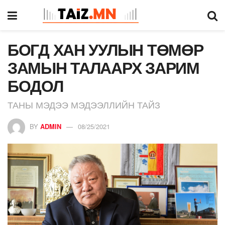
БОГД ХАН УУЛЫН ТӨМӨР
ЗАМЫН ТАЛААРХ ЗАРИМ
БОДОЛ
ТАНЫ МЭДЭЭ МЭДЭЭЛЛИЙН ТАЙЗ
BY
ADMIN
08/25/2021