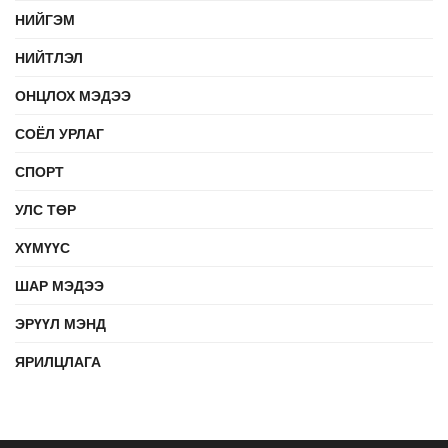
НИЙГЭМ
НИЙТЛЭЛ
ОНЦЛОХ МЭДЭЭ
СОЁЛ УРЛАГ
СПОРТ
УЛС ТӨР
ХҮМҮҮС
ШАР МЭДЭЭ
ЭРҮҮЛ МЭНД
ЯРИЛЦЛАГА