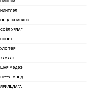
НИЙГЭМ
НИЙТЛЭЛ
ОНЦЛОХ МЭДЭЭ
СОЁЛ УРЛАГ
СПОРТ
УЛС ТӨР
ХҮМҮҮС
ШАР МЭДЭЭ
ЭРҮҮЛ МЭНД
ЯРИЛЦЛАГА