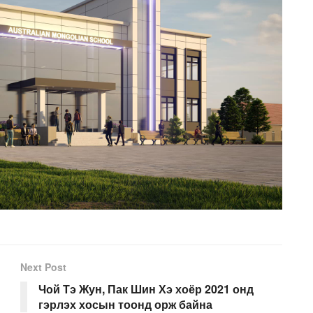
Next Post
Чой Тэ Жун, Пак Шин Хэ хоёр 2021 онд
гэрлэх хосын тоонд орж байна