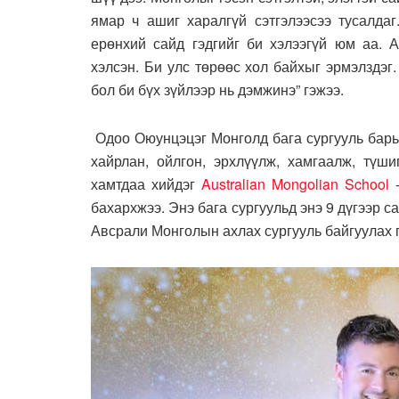
ямар ч ашиг харалгүй сэтгэлээсээ тусалда
ерөнхий сайд гэдгийг би хэлээгүй юм аа. 
хэлсэн. Би улс төрөөс хол байхыг эрмэлздэг
бол би бүх зүйлээр нь дэмжинэ” гэжээ.
Одоо Оюунцэцэг Монголд бага сургууль барь
хайрлан, ойлгон, эрхлүүлж, хамгаалж, түши
хамтдаа хийдэг
Australian Mongolian School
-
бахархжээ. Энэ бага сургуульд энэ 9 дүгээр с
Авсрали Монголын ахлах сургууль байгуулах г