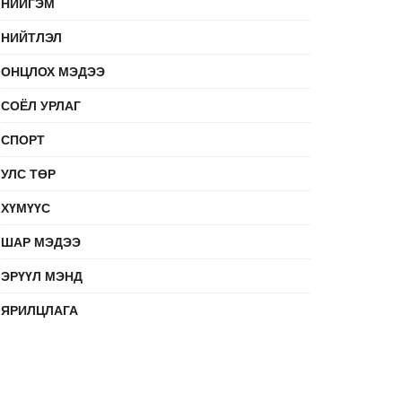
НИЙГЭМ
НИЙТЛЭЛ
ОНЦЛОХ МЭДЭЭ
СОЁЛ УРЛАГ
СПОРТ
УЛС ТӨР
ХҮМҮҮС
ШАР МЭДЭЭ
ЭРҮҮЛ МЭНД
ЯРИЛЦЛАГА