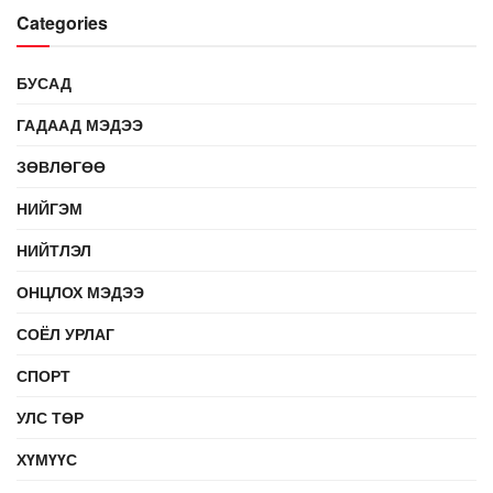
Categories
БУСАД
ГАДААД МЭДЭЭ
ЗӨВЛӨГӨӨ
НИЙГЭМ
НИЙТЛЭЛ
ОНЦЛОХ МЭДЭЭ
СОЁЛ УРЛАГ
СПОРТ
УЛС ТӨР
ХҮМҮҮС