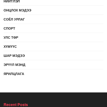
НИЙТЛЭЛ
ОНЦЛОХ МЭДЭЭ
СОЁЛ УРЛАГ
СПОРТ
УЛС ТӨР
ХҮМҮҮС
ШАР МЭДЭЭ
ЭРҮҮЛ МЭНД
ЯРИЛЦЛАГА
Recent Posts