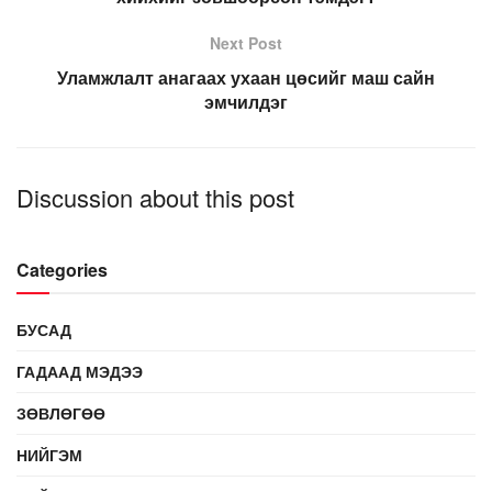
Next Post
Уламжлалт анагаах ухаан цөсийг маш сайн
эмчилдэг
Discussion about this post
Categories
БУСАД
ГАДААД МЭДЭЭ
ЗӨВЛӨГӨӨ
НИЙГЭМ